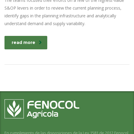
The teams focused their efforts on a few of the highest-value
S&OP levers in order to review the current planning process,
identify gaps in the planning infrastructure and analytically
understand demand and supply variability.
read more
En cumplimiento de las disposiciones de la Ley 1581 de 2012 Fenocol