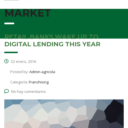
MARKET
RETAIL BANKS WAKE UP TO
DIGITAL LENDING THIS YEAR
22 enero, 2016
Posted by:
Admin-agricola
Categoría:
Franchising
No hay comentarios