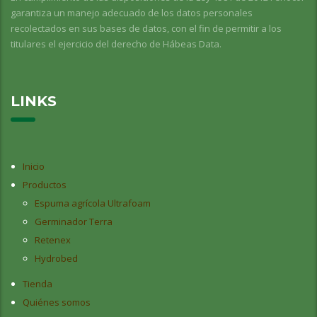
garantiza un manejo adecuado de los datos personales
recolectados en sus bases de datos, con el fin de permitir a los
titulares el ejercicio del derecho de Hábeas Data.
LINKS
Inicio
Productos
Espuma agrícola Ultrafoam
Germinador Terra
Retenex
Hydrobed
Tienda
Quiénes somos